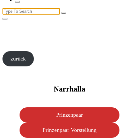
Search
for:
zurück
Narrhalla
Prinzenpaar
Prinzenpaar Vorstellung