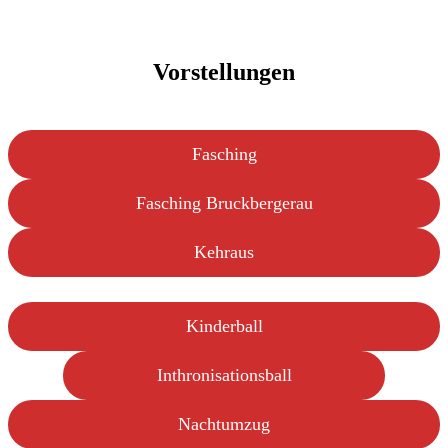
Vorstellungen
Fasching
Fasching Bruckbergerau
Kehraus
Kinderball
Inthronisationsball
Nachtumzug