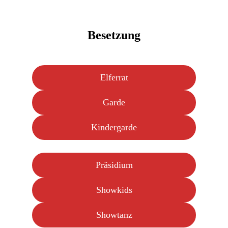
Besetzung
Elferrat
Garde
Kindergarde
Präsidium
Showkids
Showtanz