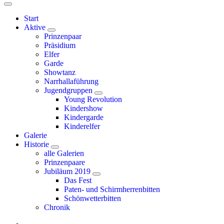
Start
Aktive
Prinzenpaar
Präsidium
Elfer
Garde
Showtanz
Narrhallaführung
Jugendgruppen
Young Revolution
Kindershow
Kindergarde
Kinderelfer
Galerie
Historie
alle Galerien
Prinzenpaare
Jubiläum 2019
Das Fest
Paten- und Schirmherrenbitten
Schönwetterbitten
Chronik