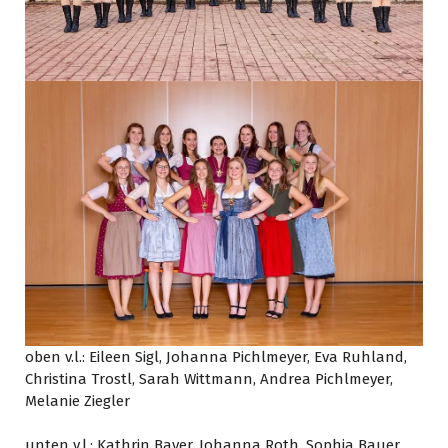
oben v.l.: Eileen Sigl, Johanna Pichlmeyer, Eva Ruhland,
Christina Trostl, Sarah Wittmann, Andrea Pichlmeyer,
Melanie Ziegler
unten v.l.: Kathrin Bayer, Johanna Roth, Sophia Bauer,