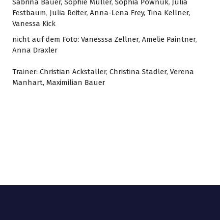
Sabrina Bauer, Sophie Müller, Sophia Pownuk, Julia
Festbaum, Julia Reiter, Anna-Lena Frey, Tina Kellner,
Vanessa Kick
nicht auf dem Foto: Vanesssa Zellner, Amelie Paintner,
Anna Draxler
Trainer: Christian Ackstaller, Christina Stadler, Verena
Manhart, Maximilian Bauer