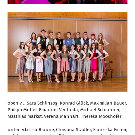
oben v.l.: Sara Schlinsog, Konrad Glück, Maximilian Bauer,
Philipp Müller, Emanuel Venhoda, Michael Schranner,
Matthias Markst, Verena Manhart, Theresa Mooshofer
unten v.l.: Lisa Braune, Christina Stadler, Franziska Eicher,